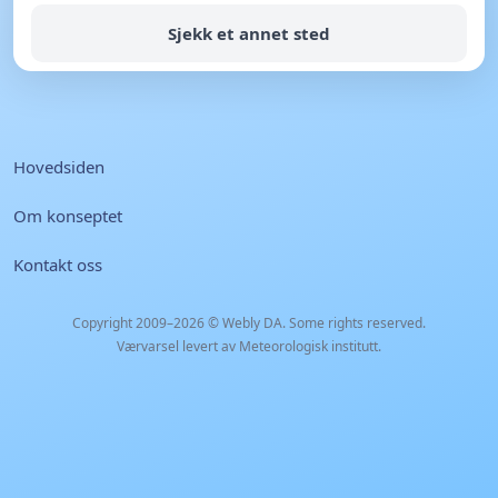
Sjekk et annet sted
Hovedsiden
Om konseptet
Kontakt oss
Copyright 2009–2026 ©
Webly DA
. Some rights reserved.
Værvarsel levert av Meteorologisk institutt.