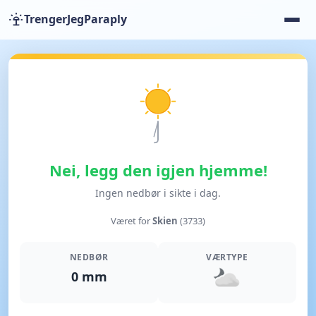
TrengerJegParaply
Nei, legg den igjen hjemme!
Ingen nedbør i sikte i dag.
Været for
Skien
(3733)
NEDBØR
VÆRTYPE
0 mm