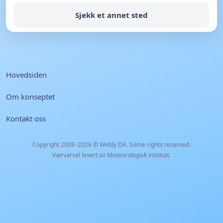
Sjekk et annet sted
Hovedsiden
Om konseptet
Kontakt oss
Copyright 2009–2026 ©
Webly DA
. Some rights reserved.
Værvarsel levert av Meteorologisk institutt.