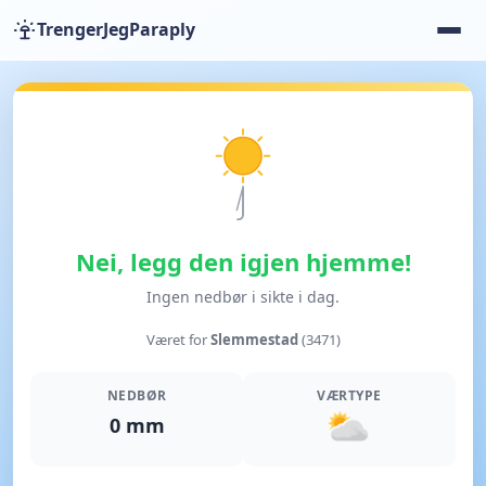
TrengerJegParaply
Nei, legg den igjen hjemme!
Ingen nedbør i sikte i dag.
Været for
Slemmestad
(3471)
NEDBØR
VÆRTYPE
0 mm