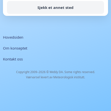
Sjekk et annet sted
Hovedsiden
Om konseptet
Kontakt oss
Copyright 2009–2026 ©
Webly DA
. Some rights reserved.
Værvarsel levert av Meteorologisk institutt.