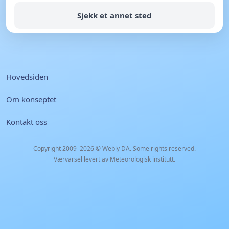
Sjekk et annet sted
Hovedsiden
Om konseptet
Kontakt oss
Copyright 2009–2026 ©
Webly DA
. Some rights reserved.
Værvarsel levert av Meteorologisk institutt.