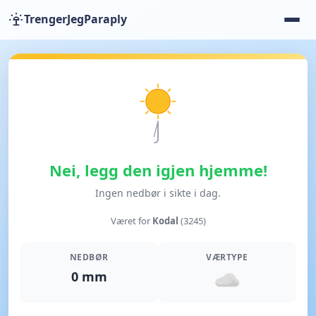
TrengerJegParaply
Nei, legg den igjen hjemme!
Ingen nedbør i sikte i dag.
Været for
Kodal
(3245)
NEDBØR
VÆRTYPE
0 mm