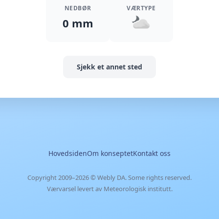
NEDBØR
VÆRTYPE
0 mm
Sjekk et annet sted
Hovedsiden
Om konseptet
Kontakt oss
Copyright 2009–2026 ©
Webly DA
. Some rights reserved.
Værvarsel levert av Meteorologisk institutt.