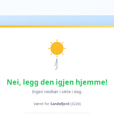
Nei, legg den igjen hjemme!
Ingen nedbør i sikte i dag.
Været for
Sandefjord
(3226)