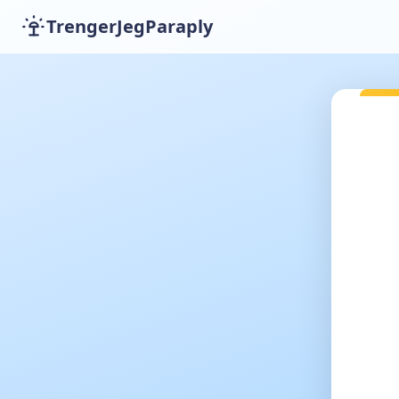
TrengerJegParaply