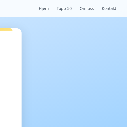
Hjem
Topp 50
Om oss
Kontakt