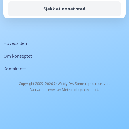
Sjekk et annet sted
Hovedsiden
Om konseptet
Kontakt oss
Copyright 2009–2026 ©
Webly DA
. Some rights reserved.
Værvarsel levert av Meteorologisk institutt.