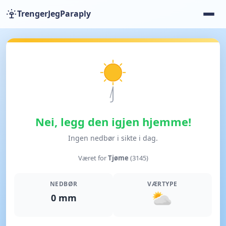
TrengerJegParaply
Nei, legg den igjen hjemme!
Ingen nedbør i sikte i dag.
Været for
Tjøme
(3145)
NEDBØR
VÆRTYPE
0 mm