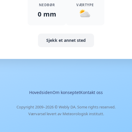
NEDBØR
VÆRTYPE
0 mm
Sjekk et annet sted
Hovedsiden
Om konseptet
Kontakt oss
Copyright 2009–2026 ©
Webly DA
. Some rights reserved.
Værvarsel levert av Meteorologisk institutt.