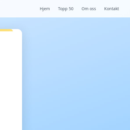
Hjem
Topp 50
Om oss
Kontakt