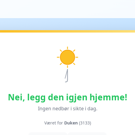
Nei, legg den igjen hjemme!
Ingen nedbør i sikte i dag.
Været for
Duken
(3133)