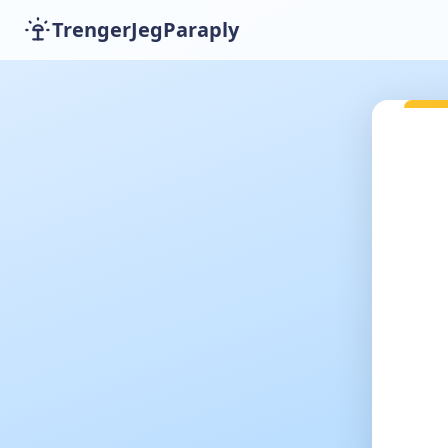
TrengerJegParaply