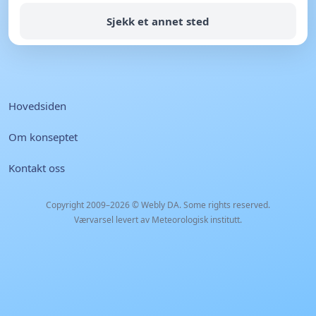
Sjekk et annet sted
Hovedsiden
Om konseptet
Kontakt oss
Copyright 2009–2026 ©
Webly DA
. Some rights reserved.
Værvarsel levert av Meteorologisk institutt.