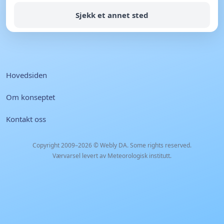
Sjekk et annet sted
Hovedsiden
Om konseptet
Kontakt oss
Copyright 2009–2026 ©
Webly DA
. Some rights reserved.
Værvarsel levert av Meteorologisk institutt.