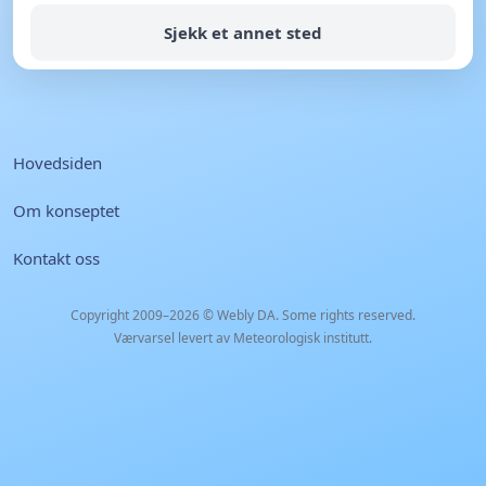
Sjekk et annet sted
Hovedsiden
Om konseptet
Kontakt oss
Copyright 2009–2026 ©
Webly DA
. Some rights reserved.
Værvarsel levert av Meteorologisk institutt.