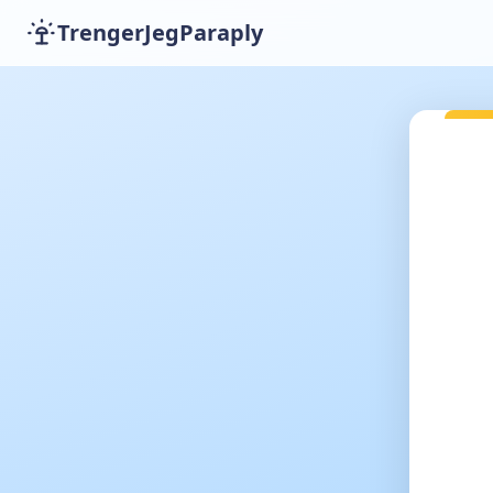
TrengerJegParaply