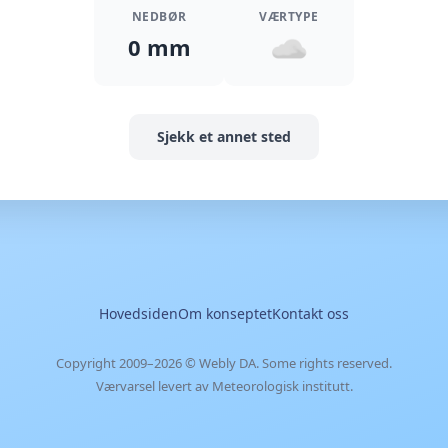
NEDBØR
VÆRTYPE
0 mm
Sjekk et annet sted
Hovedsiden
Om konseptet
Kontakt oss
Copyright 2009–2026 ©
Webly DA
. Some rights reserved.
Værvarsel levert av Meteorologisk institutt.