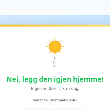
Nei, legg den igjen hjemme!
Ingen nedbør i sikte i dag.
Været for
Drammen
(3046)