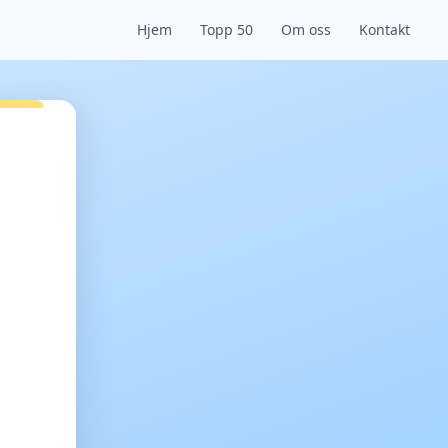
Hjem
Topp 50
Om oss
Kontakt