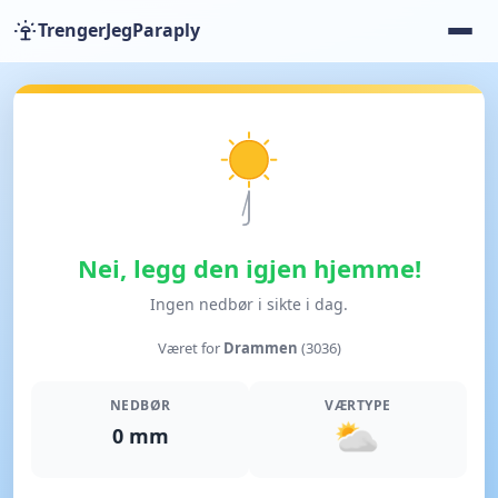
TrengerJegParaply
Nei, legg den igjen hjemme!
Ingen nedbør i sikte i dag.
Været for
Drammen
(3036)
NEDBØR
VÆRTYPE
0 mm