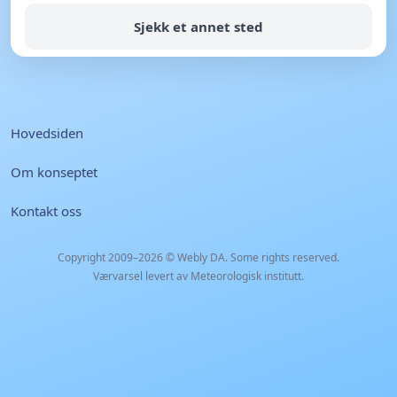
Sjekk et annet sted
Hovedsiden
Om konseptet
Kontakt oss
Copyright 2009–2026 ©
Webly DA
. Some rights reserved.
Værvarsel levert av Meteorologisk institutt.