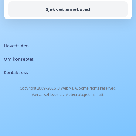
Sjekk et annet sted
Hovedsiden
Om konseptet
Kontakt oss
Copyright 2009–2026 ©
Webly DA
. Some rights reserved.
Værvarsel levert av Meteorologisk institutt.