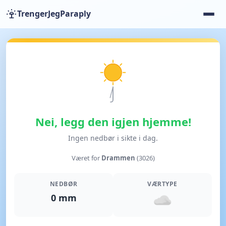
TrengerJegParaply
Nei, legg den igjen hjemme!
Ingen nedbør i sikte i dag.
Været for
Drammen
(3026)
NEDBØR
VÆRTYPE
0 mm