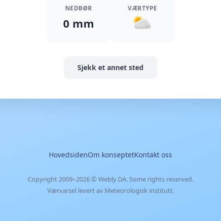
NEDBØR
VÆRTYPE
0 mm
Sjekk et annet sted
Hovedsiden
Om konseptet
Kontakt oss
Copyright 2009–2026 ©
Webly DA
. Some rights reserved.
Værvarsel levert av Meteorologisk institutt.