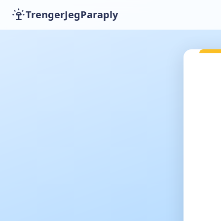
TrengerJegParaply