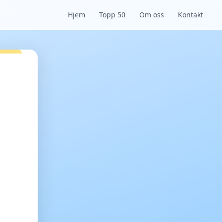
Hjem
Topp 50
Om oss
Kontakt