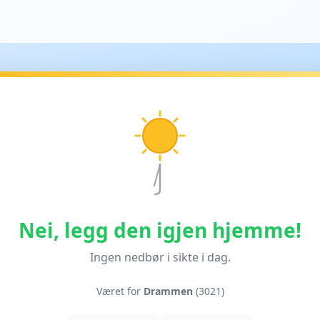
Nei, legg den igjen hjemme!
Ingen nedbør i sikte i dag.
Været for
Drammen
(3021)