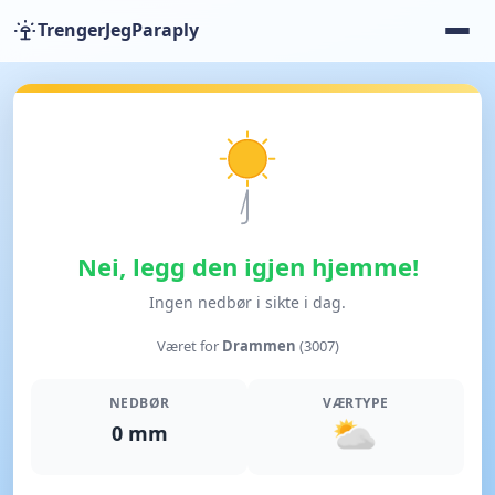
TrengerJegParaply
Nei, legg den igjen hjemme!
Ingen nedbør i sikte i dag.
Været for
Drammen
(3007)
NEDBØR
VÆRTYPE
0 mm