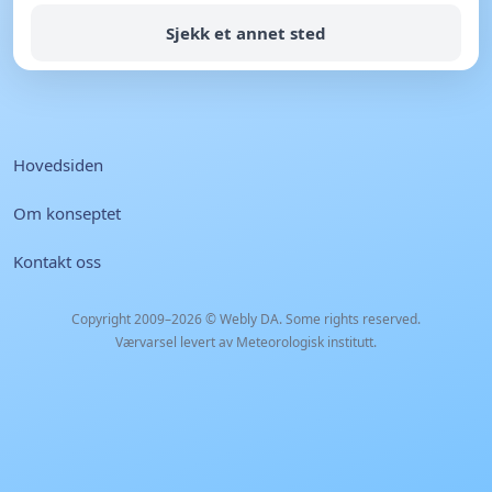
Sjekk et annet sted
Hovedsiden
Om konseptet
Kontakt oss
Copyright 2009–2026 ©
Webly DA
. Some rights reserved.
Værvarsel levert av Meteorologisk institutt.