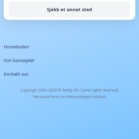
Sjekk et annet sted
Hovedsiden
Om konseptet
Kontakt oss
Copyright 2009–2026 ©
Webly DA
. Some rights reserved.
Værvarsel levert av Meteorologisk institutt.