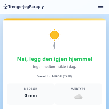
TrengerJegParaply
Nei, legg den igjen hjemme!
Ingen nedbør i sikte i dag.
Været for
Aurdal
(2910)
NEDBØR
VÆRTYPE
0 mm