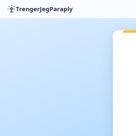
TrengerJegParaply