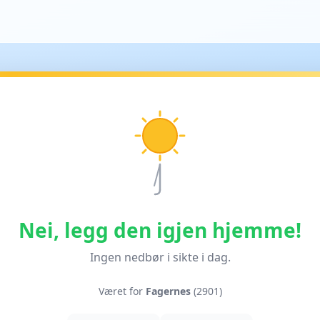
Nei, legg den igjen hjemme!
Ingen nedbør i sikte i dag.
Været for
Fagernes
(2901)