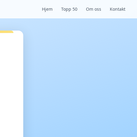
Hjem
Topp 50
Om oss
Kontakt