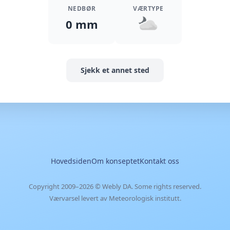
NEDBØR
VÆRTYPE
0 mm
Sjekk et annet sted
Hovedsiden
Om konseptet
Kontakt oss
Copyright 2009–2026 ©
Webly DA
. Some rights reserved.
Værvarsel levert av Meteorologisk institutt.