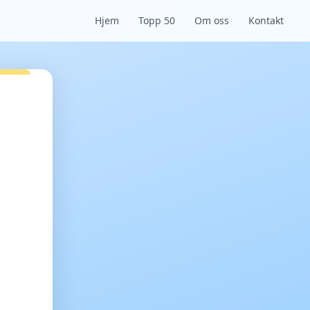
Hjem
Topp 50
Om oss
Kontakt