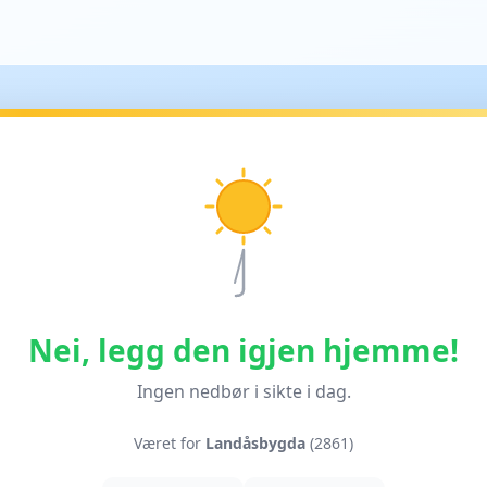
Nei, legg den igjen hjemme!
Ingen nedbør i sikte i dag.
Været for
Landåsbygda
(2861)