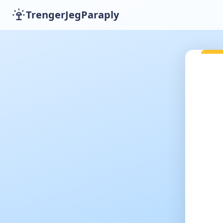
TrengerJegParaply