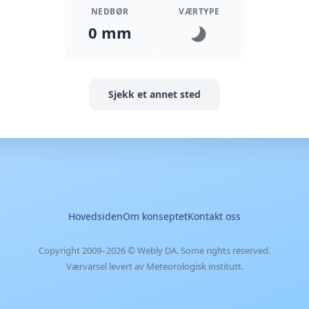
NEDBØR
VÆRTYPE
0 mm
Sjekk et annet sted
Hovedsiden
Om konseptet
Kontakt oss
Copyright 2009–2026 ©
Webly DA
. Some rights reserved.
Værvarsel levert av Meteorologisk institutt.