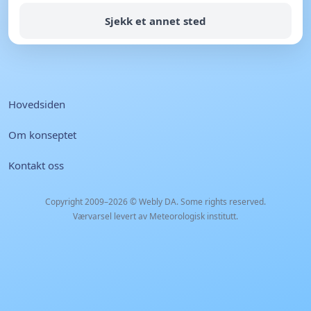
Sjekk et annet sted
Hovedsiden
Om konseptet
Kontakt oss
Copyright 2009–2026 ©
Webly DA
. Some rights reserved.
Værvarsel levert av Meteorologisk institutt.