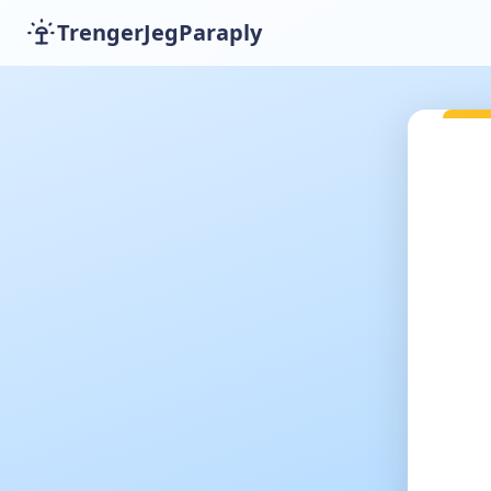
TrengerJegParaply