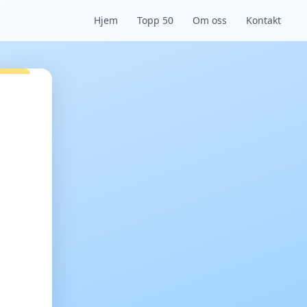
Hjem
Topp 50
Om oss
Kontakt