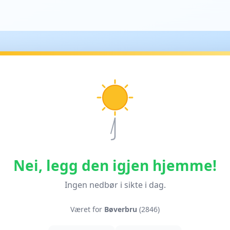
Nei, legg den igjen hjemme!
Ingen nedbør i sikte i dag.
Været for
Bøverbru
(2846)