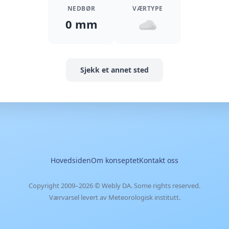
NEDBØR
VÆRTYPE
0 mm
Sjekk et annet sted
Hovedsiden
Om konseptet
Kontakt oss
Copyright 2009–2026 ©
Webly DA
. Some rights reserved.
Værvarsel levert av Meteorologisk institutt.