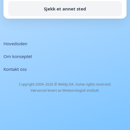
Sjekk et annet sted
Hovedsiden
Om konseptet
Kontakt oss
Copyright 2009–2026 ©
Webly DA
. Some rights reserved.
Værvarsel levert av Meteorologisk institutt.