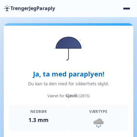
TrengerJegParaply
Ja, ta med paraplyen!
Du kan ta den med for sikkerhets skyld.
Været for
Gjøvik
(2815)
NEDBØR
VÆRTYPE
1.3 mm