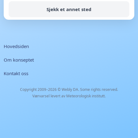
Sjekk et annet sted
Hovedsiden
Om konseptet
Kontakt oss
Copyright 2009–2026 ©
Webly DA
. Some rights reserved.
Værvarsel levert av Meteorologisk institutt.