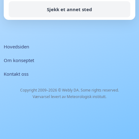
Sjekk et annet sted
Hovedsiden
Om konseptet
Kontakt oss
Copyright 2009–2026 ©
Webly DA
. Some rights reserved.
Værvarsel levert av Meteorologisk institutt.