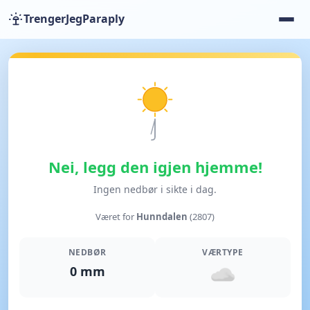
TrengerJegParaply
Nei, legg den igjen hjemme!
Ingen nedbør i sikte i dag.
Været for
Hunndalen
(2807)
NEDBØR
VÆRTYPE
0 mm