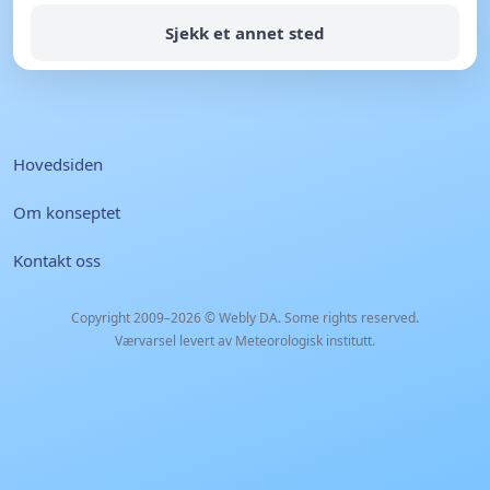
Sjekk et annet sted
Hovedsiden
Om konseptet
Kontakt oss
Copyright 2009–2026 ©
Webly DA
. Some rights reserved.
Værvarsel levert av Meteorologisk institutt.