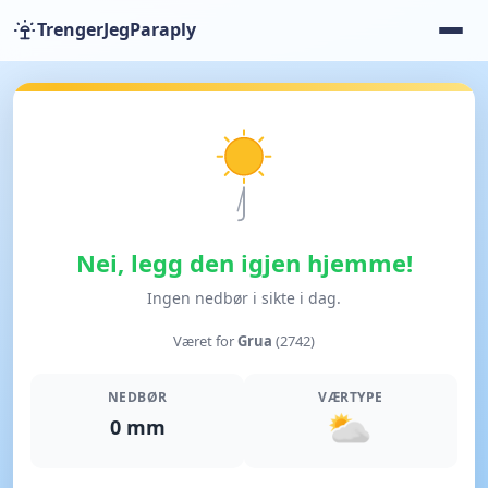
TrengerJegParaply
Nei, legg den igjen hjemme!
Ingen nedbør i sikte i dag.
Været for
Grua
(2742)
NEDBØR
VÆRTYPE
0 mm