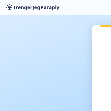
TrengerJegParaply