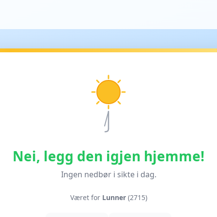
Nei, legg den igjen hjemme!
Ingen nedbør i sikte i dag.
Været for
Lunner
(2715)