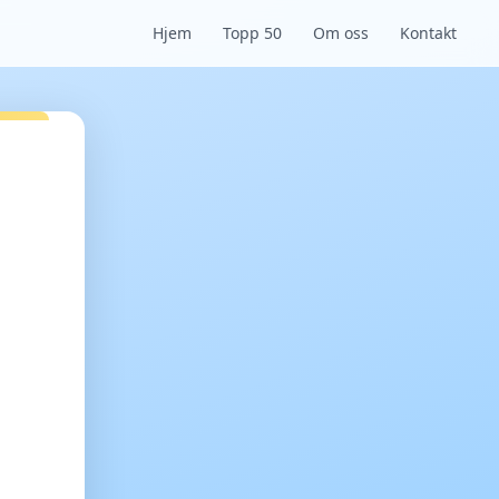
Hjem
Topp 50
Om oss
Kontakt