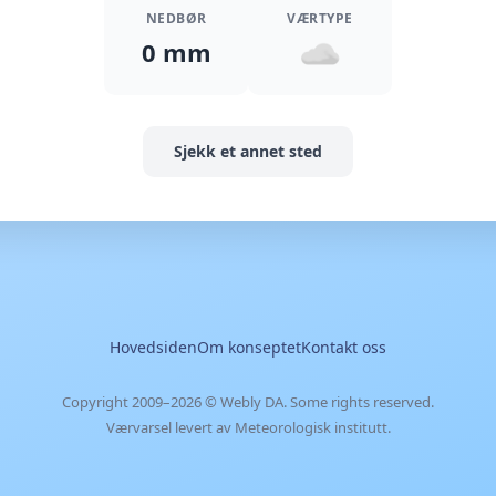
NEDBØR
VÆRTYPE
0 mm
Sjekk et annet sted
Hovedsiden
Om konseptet
Kontakt oss
Copyright 2009–2026 ©
Webly DA
. Some rights reserved.
Værvarsel levert av Meteorologisk institutt.