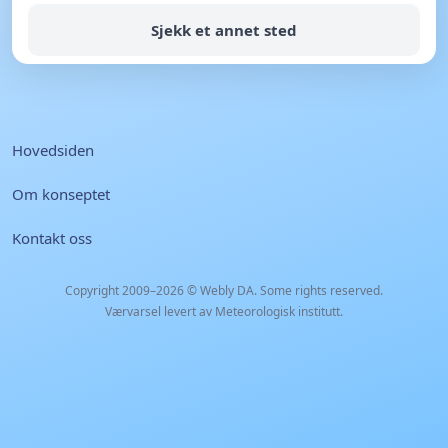
Sjekk et annet sted
Hovedsiden
Om konseptet
Kontakt oss
Copyright 2009–2026 ©
Webly DA
. Some rights reserved.
Værvarsel levert av Meteorologisk institutt.