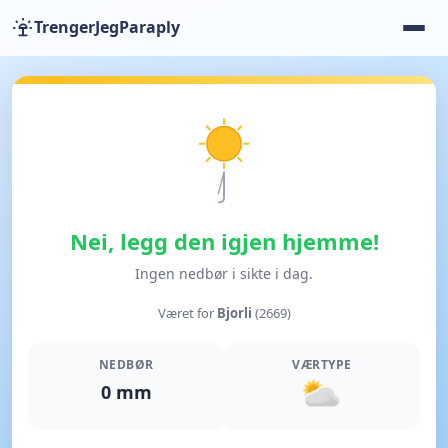
TrengerJegParaply
Nei, legg den igjen hjemme!
Ingen nedbør i sikte i dag.
Været for
Bjorli
(2669)
NEDBØR
VÆRTYPE
0 mm