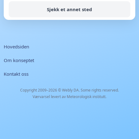
Sjekk et annet sted
Hovedsiden
Om konseptet
Kontakt oss
Copyright 2009–2026 ©
Webly DA
. Some rights reserved.
Værvarsel levert av Meteorologisk institutt.