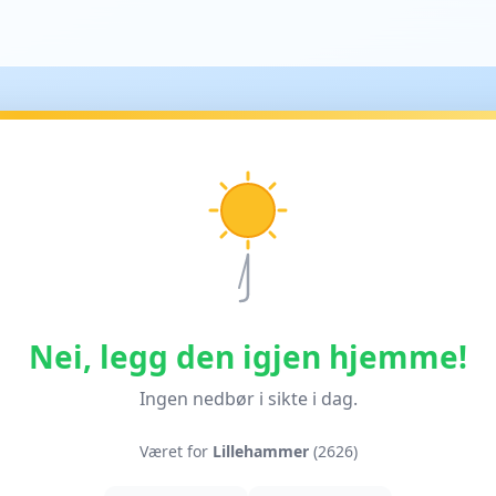
Nei, legg den igjen hjemme!
Ingen nedbør i sikte i dag.
Været for
Lillehammer
(2626)