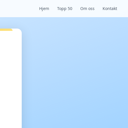
Hjem
Topp 50
Om oss
Kontakt