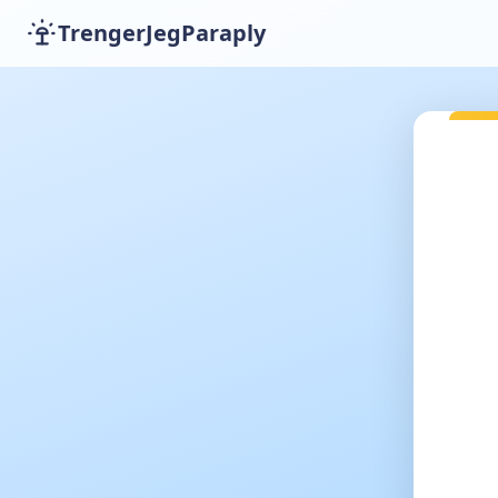
TrengerJegParaply