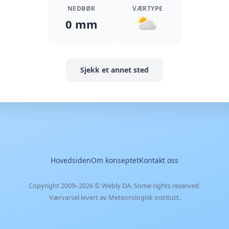
NEDBØR
VÆRTYPE
0 mm
Sjekk et annet sted
Hovedsiden
Om konseptet
Kontakt oss
Copyright 2009–2026 ©
Webly DA
. Some rights reserved.
Værvarsel levert av Meteorologisk institutt.