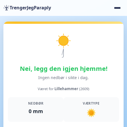
TrengerJegParaply
Nei, legg den igjen hjemme!
Ingen nedbør i sikte i dag.
Været for
Lillehammer
(2609)
NEDBØR
VÆRTYPE
0 mm