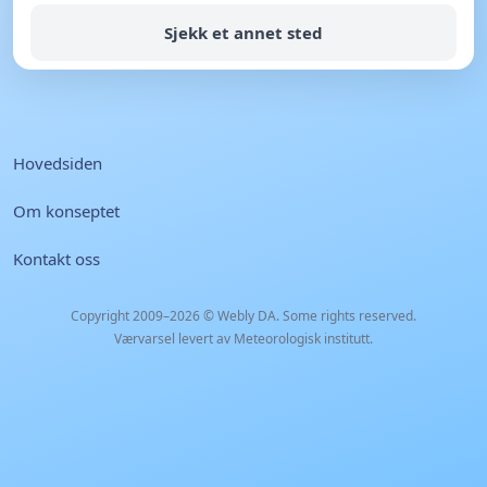
Sjekk et annet sted
Hovedsiden
Om konseptet
Kontakt oss
Copyright 2009–2026 ©
Webly DA
. Some rights reserved.
Værvarsel levert av Meteorologisk institutt.