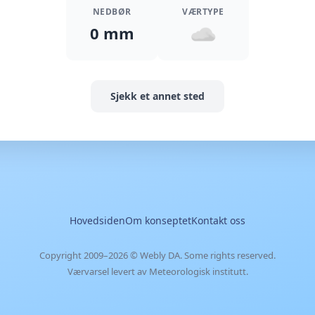
NEDBØR
VÆRTYPE
0 mm
Sjekk et annet sted
Hovedsiden
Om konseptet
Kontakt oss
Copyright 2009–2026 ©
Webly DA
. Some rights reserved.
Værvarsel levert av Meteorologisk institutt.