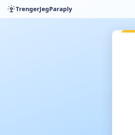
TrengerJegParaply