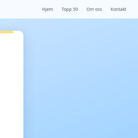
Hjem
Topp 50
Om oss
Kontakt