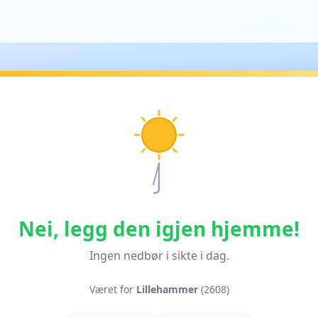
Nei, legg den igjen hjemme!
Ingen nedbør i sikte i dag.
Været for
Lillehammer
(2608)