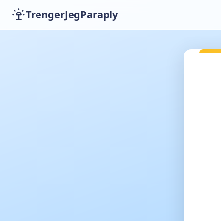
TrengerJegParaply