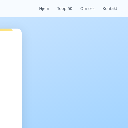
Hjem
Topp 50
Om oss
Kontakt