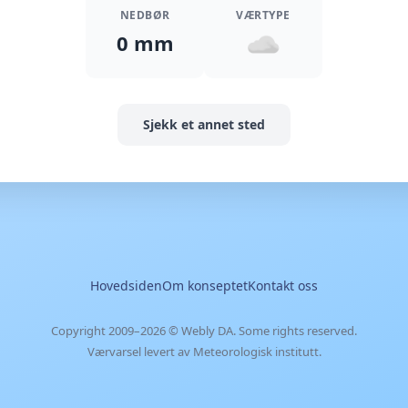
NEDBØR
VÆRTYPE
0 mm
Sjekk et annet sted
Hovedsiden
Om konseptet
Kontakt oss
Copyright 2009–2026 ©
Webly DA
. Some rights reserved.
Værvarsel levert av Meteorologisk institutt.