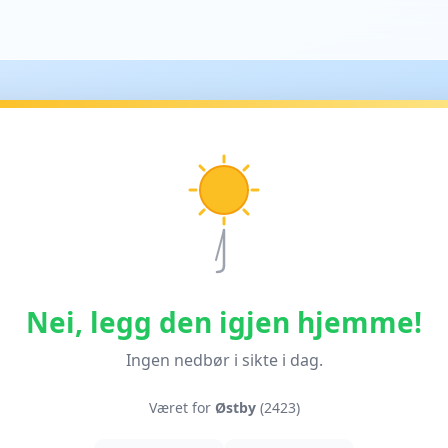
Nei, legg den igjen hjemme!
Ingen nedbør i sikte i dag.
Været for
Østby
(2423)