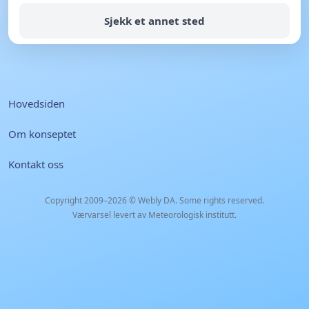
Sjekk et annet sted
Hovedsiden
Om konseptet
Kontakt oss
Copyright 2009–2026 ©
Webly DA
. Some rights reserved.
Værvarsel levert av Meteorologisk institutt.