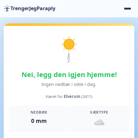
TrengerJegParaply
Nei, legg den igjen hjemme!
Ingen nedbør i sikte i dag.
Været for
Elverum
(2411)
NEDBØR
VÆRTYPE
0 mm