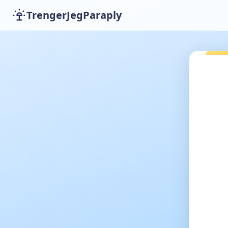
TrengerJegParaply