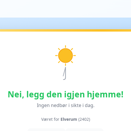
Nei, legg den igjen hjemme!
Ingen nedbør i sikte i dag.
Været for
Elverum
(2402)