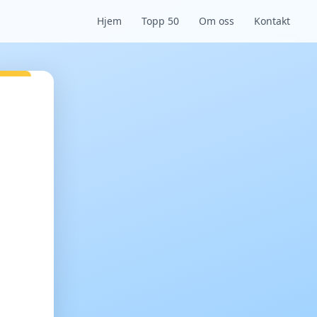
Hjem
Topp 50
Om oss
Kontakt