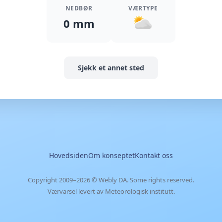
NEDBØR
VÆRTYPE
0 mm
Sjekk et annet sted
Hovedsiden
Om konseptet
Kontakt oss
Copyright 2009–2026 ©
Webly DA
. Some rights reserved.
Værvarsel levert av Meteorologisk institutt.