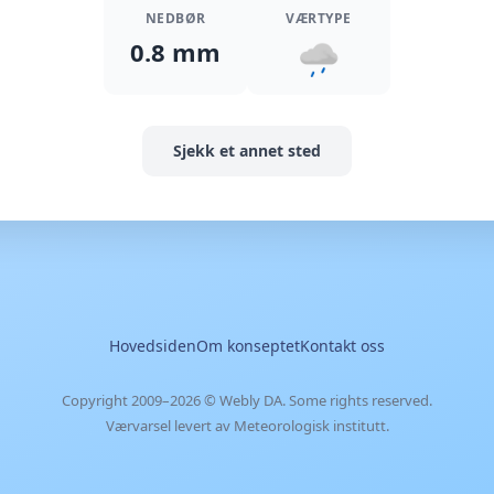
NEDBØR
VÆRTYPE
0.8 mm
Sjekk et annet sted
Hovedsiden
Om konseptet
Kontakt oss
Copyright 2009–2026 ©
Webly DA
. Some rights reserved.
Værvarsel levert av Meteorologisk institutt.