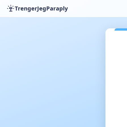
TrengerJegParaply