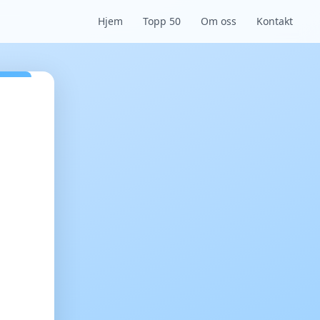
Hjem
Topp 50
Om oss
Kontakt