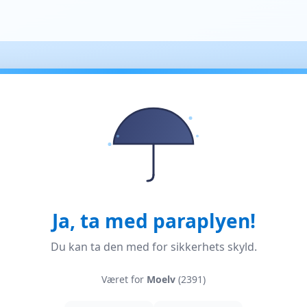
Ja, ta med paraplyen!
Du kan ta den med for sikkerhets skyld.
Været for
Moelv
(2391)