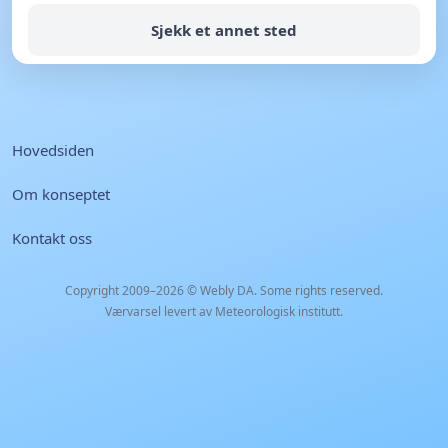
Sjekk et annet sted
Hovedsiden
Om konseptet
Kontakt oss
Copyright 2009–2026 ©
Webly DA
. Some rights reserved.
Værvarsel levert av Meteorologisk institutt.