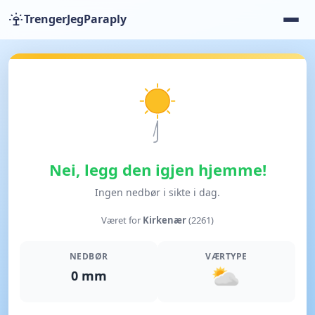
TrengerJegParaply
Nei, legg den igjen hjemme!
Ingen nedbør i sikte i dag.
Været for
Kirkenær
(2261)
NEDBØR
VÆRTYPE
0 mm