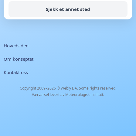
Sjekk et annet sted
Hovedsiden
Om konseptet
Kontakt oss
Copyright 2009–2026 ©
Webly DA
. Some rights reserved.
Værvarsel levert av Meteorologisk institutt.