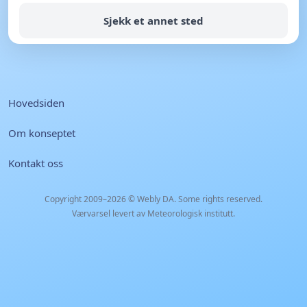
Sjekk et annet sted
Hovedsiden
Om konseptet
Kontakt oss
Copyright 2009–2026 ©
Webly DA
. Some rights reserved.
Værvarsel levert av Meteorologisk institutt.