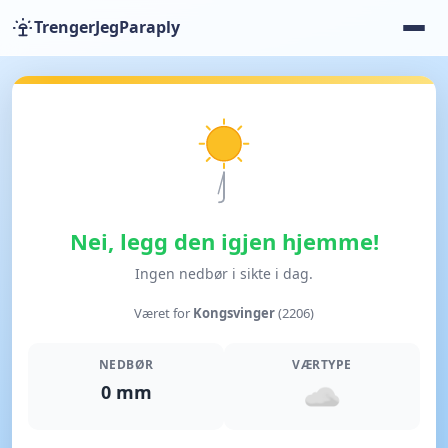
TrengerJegParaply
Nei, legg den igjen hjemme!
Ingen nedbør i sikte i dag.
Været for
Kongsvinger
(2206)
NEDBØR
VÆRTYPE
0 mm