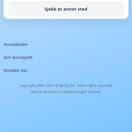
Sjekk et annet sted
Hovedsiden
Om konseptet
Kontakt oss
Copyright 2009–2026 ©
Webly DA
. Some rights reserved.
Værvarsel levert av Meteorologisk institutt.