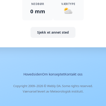
NEDBØR
VÆRTYPE
0 mm
Sjekk et annet sted
Hovedsiden
Om konseptet
Kontakt oss
Copyright 2009–2026 ©
Webly DA
. Some rights reserved.
Værvarsel levert av Meteorologisk institutt.