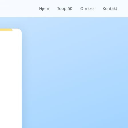
Hjem
Topp 50
Om oss
Kontakt