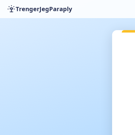
TrengerJegParaply