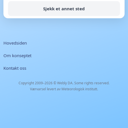
Sjekk et annet sted
Hovedsiden
Om konseptet
Kontakt oss
Copyright 2009–2026 ©
Webly DA
. Some rights reserved.
Værvarsel levert av Meteorologisk institutt.