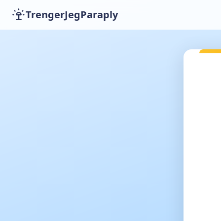
TrengerJegParaply