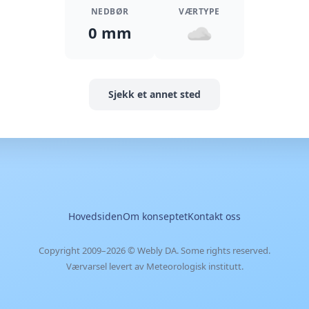
NEDBØR
VÆRTYPE
0 mm
Sjekk et annet sted
Hovedsiden
Om konseptet
Kontakt oss
Copyright 2009–2026 ©
Webly DA
. Some rights reserved.
Værvarsel levert av Meteorologisk institutt.