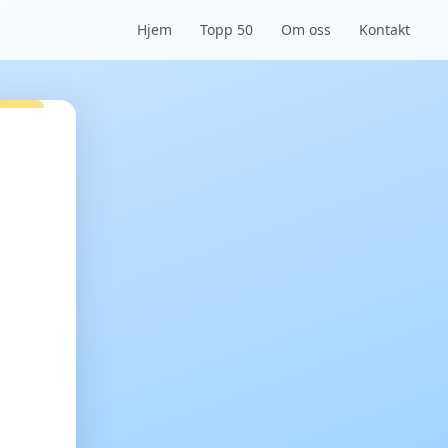
Hjem
Topp 50
Om oss
Kontakt