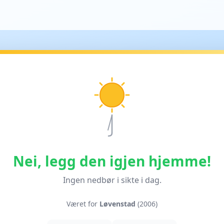
Nei, legg den igjen hjemme!
Ingen nedbør i sikte i dag.
Været for
Løvenstad
(2006)