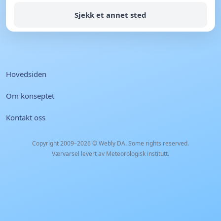
Sjekk et annet sted
Hovedsiden
Om konseptet
Kontakt oss
Copyright 2009–2026 ©
Webly DA
. Some rights reserved.
Værvarsel levert av Meteorologisk institutt.