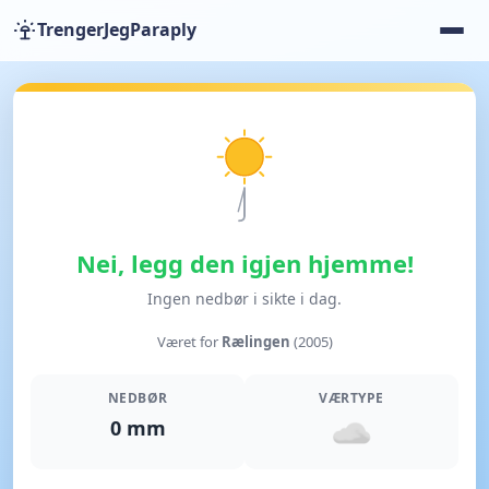
TrengerJegParaply
Nei, legg den igjen hjemme!
Ingen nedbør i sikte i dag.
Været for
Rælingen
(2005)
NEDBØR
VÆRTYPE
0 mm