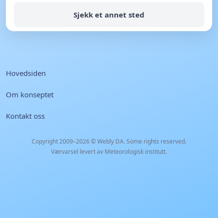
Sjekk et annet sted
Hovedsiden
Om konseptet
Kontakt oss
Copyright 2009–2026 ©
Webly DA
. Some rights reserved.
Værvarsel levert av Meteorologisk institutt.