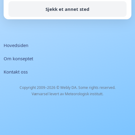
Sjekk et annet sted
Hovedsiden
Om konseptet
Kontakt oss
Copyright 2009–2026 ©
Webly DA
. Some rights reserved.
Værvarsel levert av Meteorologisk institutt.