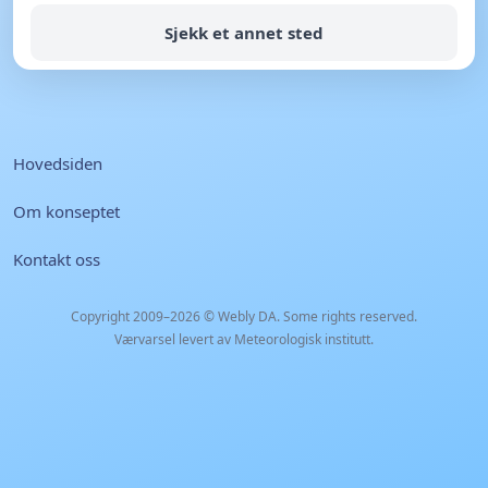
Sjekk et annet sted
Hovedsiden
Om konseptet
Kontakt oss
Copyright 2009–2026 ©
Webly DA
. Some rights reserved.
Værvarsel levert av Meteorologisk institutt.