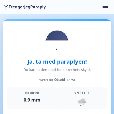
TrengerJegParaply
Ja, ta med paraplyen!
Du kan ta den med for sikkerhets skyld.
Været for
Otteid
(1875)
NEDBØR
VÆRTYPE
0.9 mm