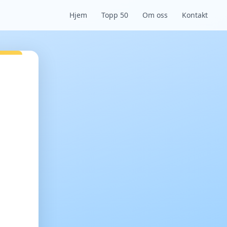
Hjem
Topp 50
Om oss
Kontakt