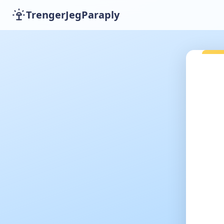
TrengerJegParaply