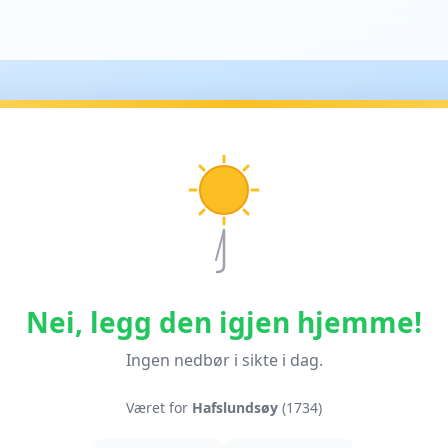
Nei, legg den igjen hjemme!
Ingen nedbør i sikte i dag.
Været for
Hafslundsøy
(1734)