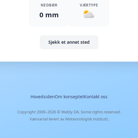
NEDBØR
VÆRTYPE
0 mm
Sjekk et annet sted
Hovedsiden
Om konseptet
Kontakt oss
Copyright 2009–2026 ©
Webly DA
. Some rights reserved.
Værvarsel levert av Meteorologisk institutt.