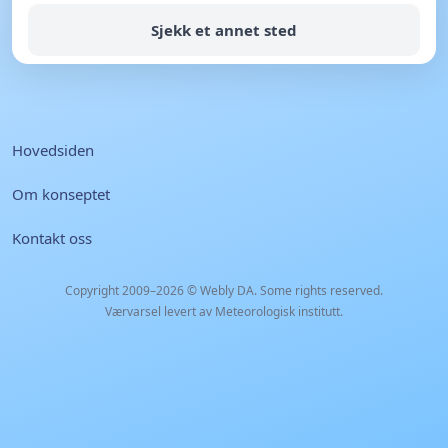
Sjekk et annet sted
Hovedsiden
Om konseptet
Kontakt oss
Copyright 2009–2026 ©
Webly DA
. Some rights reserved.
Værvarsel levert av Meteorologisk institutt.