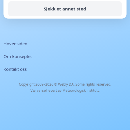
Sjekk et annet sted
Hovedsiden
Om konseptet
Kontakt oss
Copyright 2009–2026 ©
Webly DA
. Some rights reserved.
Værvarsel levert av Meteorologisk institutt.