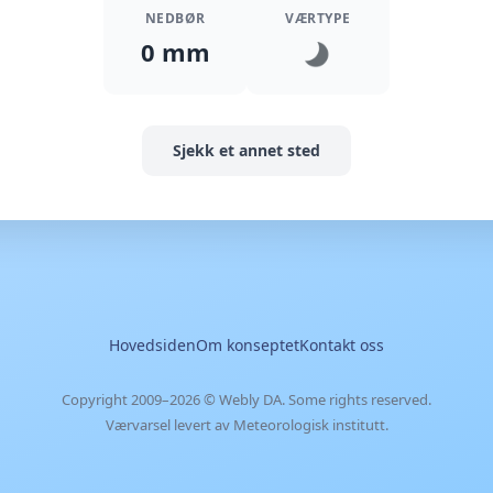
NEDBØR
VÆRTYPE
0 mm
Sjekk et annet sted
Hovedsiden
Om konseptet
Kontakt oss
Copyright 2009–2026 ©
Webly DA
. Some rights reserved.
Værvarsel levert av Meteorologisk institutt.