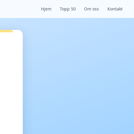
Hjem
Topp 50
Om oss
Kontakt