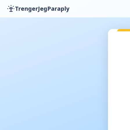
TrengerJegParaply