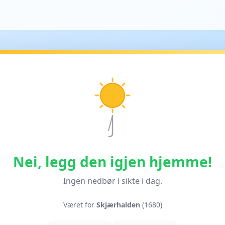
Nei, legg den igjen hjemme!
Ingen nedbør i sikte i dag.
Været for
Skjærhalden
(1680)