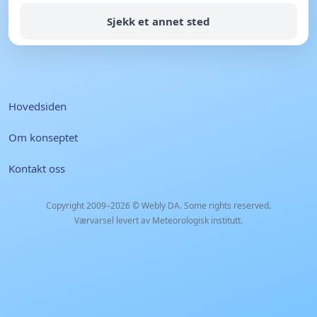
Sjekk et annet sted
Hovedsiden
Om konseptet
Kontakt oss
Copyright 2009–2026 ©
Webly DA
. Some rights reserved.
Værvarsel levert av Meteorologisk institutt.